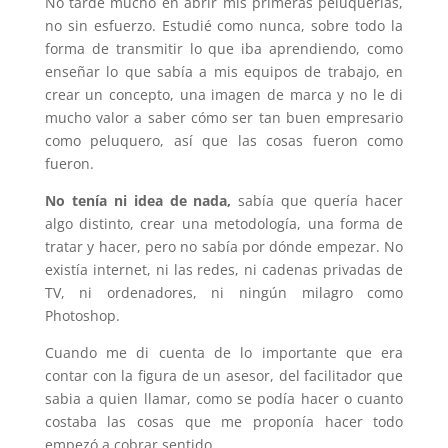
No tardé mucho en abrir mis primeras peluquerías,
no sin esfuerzo. Estudié como nunca, sobre todo la
forma de transmitir lo que iba aprendiendo, como
enseñar lo que sabía a mis equipos de trabajo, en
crear un concepto, una imagen de marca y no le di
mucho valor a saber cómo ser tan buen empresario
como peluquero, así que las cosas fueron como
fueron.
No tenía ni idea de nada,
sabía que quería hacer
algo distinto, crear una metodología, una forma de
tratar y hacer, pero no sabía por dónde empezar. No
existía internet, ni las redes, ni cadenas privadas de
TV, ni ordenadores, ni ningún milagro como
Photoshop.
Cuando me di cuenta de lo importante que era
contar con la figura de un asesor, del facilitador que
sabia a quien llamar, como se podía hacer o cuanto
costaba las cosas que me proponía hacer todo
empezó a cobrar sentido.