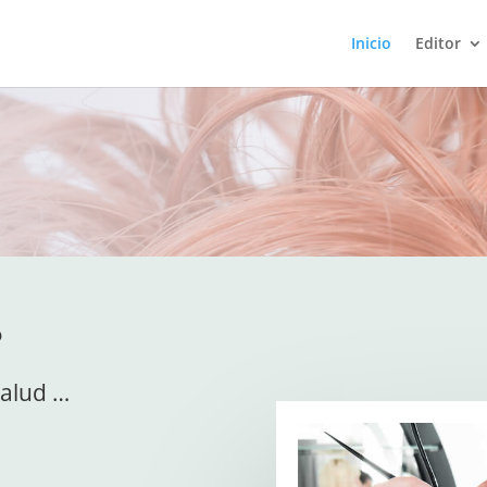
Inicio
Editor
s
salud …