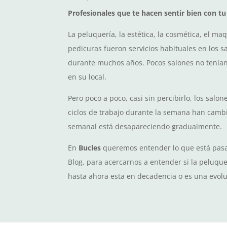
Profesionales que te hacen sentir bien con t
La peluquería, la estética, la cosmética, el maq
pedicuras fueron servicios habituales en los 
durante muchos años. Pocos salones no tenían
en su local.
Pero poco a poco, casi sin percibirlo, los salo
ciclos de trabajo durante la semana han cambia
semanal está desapareciendo gradualmente.
En
Bucles
queremos entender lo que está pasa
Blog, para acercarnos a entender si la peluq
hasta ahora esta en decadencia o es una evolu