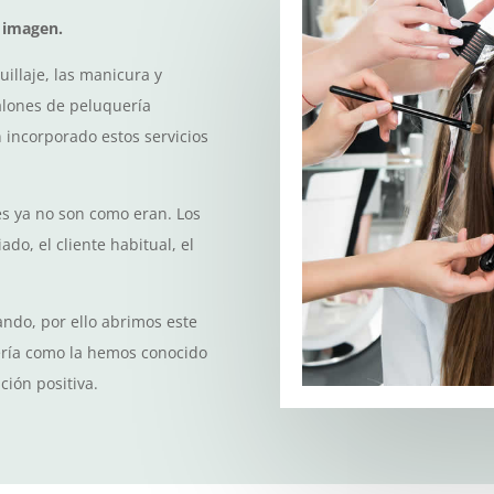
u imagen.
uillaje, las manicura y
salones de peluquería
 incorporado estos servicios
nes ya no son como eran. Los
do, el cliente habitual, el
ndo, por ello abrimos este
uería como la hemos conocido
ción positiva.