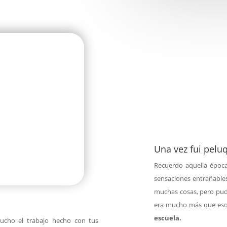
Una vez fui pelu
Recuerdo aquella époc
sensaciones entrañable
muchas cosas, pero pud
era mucho más que es
escuela.
cho el trabajo hecho con tus