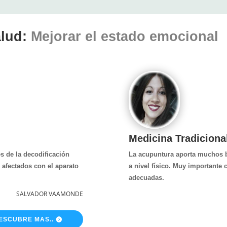
alud:
Mejorar el estado emocional
Medicina Tradiciona
és de la decodificación
La acupuntura aporta muchos b
 afectados con el aparato
a nivel físico. Muy importante
adecuadas.
SALVADOR VAAMONDE
ESCUBRE MAS..