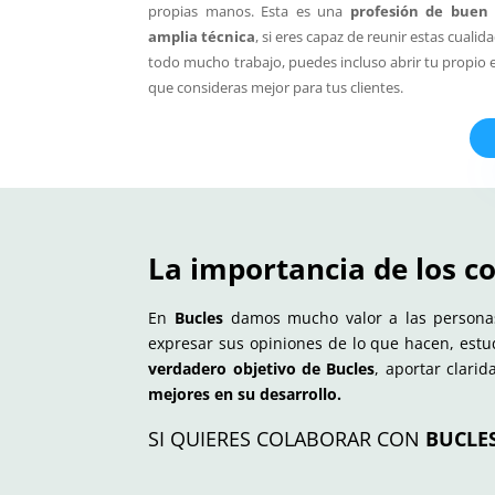
propias manos. Esta es una
profesión de buen 
amplia técnica
, si eres capaz de reunir estas cualid
todo mucho trabajo, puedes incluso abrir tu propio es
que consideras mejor para tus clientes.
La importancia de los c
En
Bucles
damos mucho valor a las personas
expresar sus opiniones de lo que hacen, est
verdadero objetivo de Bucles
, aportar clari
mejores en su desarrollo.
SI QUIERES COLABORAR CON
BUCLE