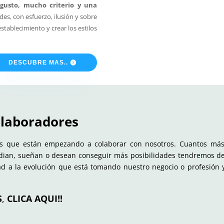
gusto, mucho criterio y una
ades, con esfuerzo, ilusión y sobre
tablecimiento y crear los estilos
DESCUBRE MAS..
olaboradores
 que están empezando a colaborar con nosotros. Cuantos más 
udian, sueñan o desean conseguir más posibilidades tendremos 
dad a la evolución que está tomando nuestro negocio o profesión
S
,
CLICA AQUI!!