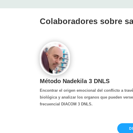
Colaboradores sobre s
Método Nadekila 3 DNLS
Encontrar el origen emocional del conflicto a trav
biológica y analizar los organos que pueden verse
frecuencial DIACOM 3 DNLS.
D