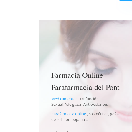
Farmacia Online
Parafarmacia del Pont
Medicamentos
, Disfunción
Sexual, Adelgazar, Antioxidantes, ...
Parafarmacia online
, cosméticos, gafas
de sol, homeopatía ...