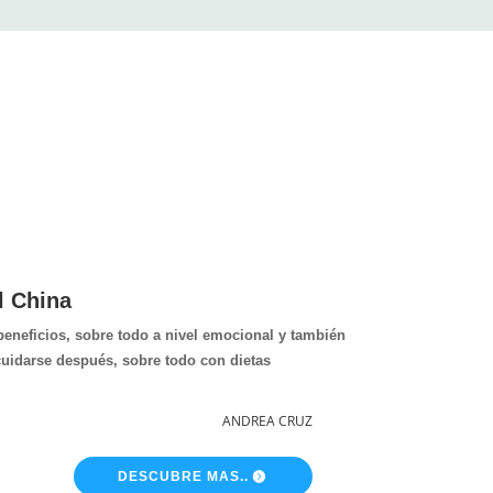
l China
eneficios, sobre todo a nivel emocional y también
 cuidarse después, sobre todo con dietas
ANDREA CRUZ
DESCUBRE MAS..