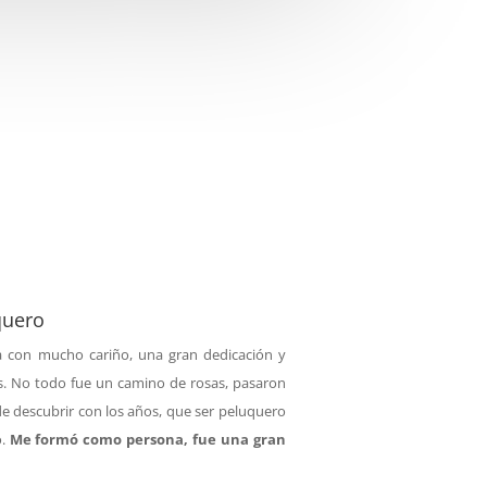
quero
a con mucho cariño, una gran dedicación y
s. No todo fue un camino de rosas, pasaron
e descubrir con los años, que ser peluquero
o.
Me formó como persona,
fue una gran